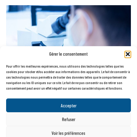
Gérer le consentement
Pour offrir les meilleures expériences, nous utilisons des technologies telles que les
cookies pour stocker et/ou accéder aux informations des appareils. Le fait de consentir à
ces technologies nous permettra de traiter des données telles que le comportement de
navigation ou les ID uniques sur ce site. Le fait de ne pas consentir ou de retirer son
consentement peut avoir un effet négatif sur certaines caractéristiques et fonctions.
Nous proposons l’identification des champignons lignivores, des insectes,
essences de bois et moisissures prélevé par vos soins. Nous pouvons également
Accepter
procéder à la quantification et à la recherche des produits de traitement
appliqués sur le bois.
Refuser
Lire la suite
Voir les préférences