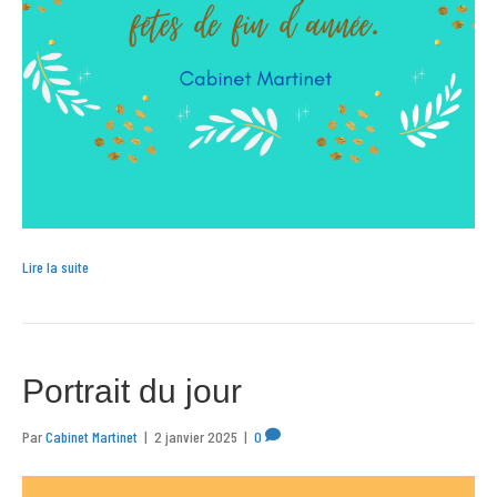
Lire la suite
Portrait du jour
Par
Cabinet Martinet
|
2 janvier 2025
|
0